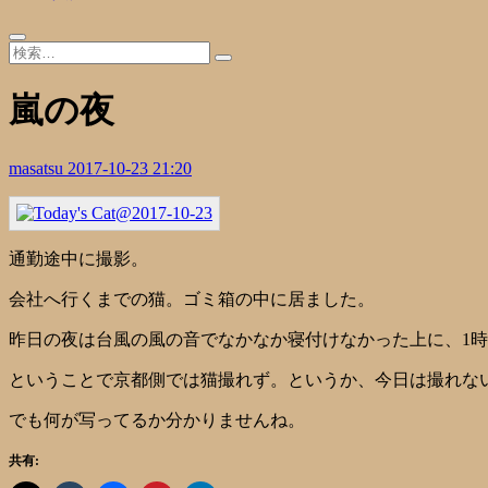
嵐の夜
masatsu
2017-10-23 21:20
通勤途中に撮影。
会社へ行くまでの猫。ゴミ箱の中に居ました。
昨日の夜は台風の風の音でなかなか寝付けなかった上に、1
ということで京都側では猫撮れず。というか、今日は撮れな
でも何が写ってるか分かりませんね。
共有: