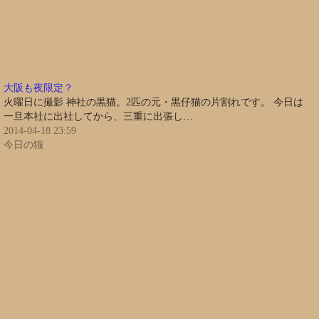
大阪も夜限定？
火曜日に撮影 神社の黒猫。2匹の元・黒仔猫の片割れです。 今日は
一旦本社に出社してから、三重に出張し…
2014-04-18 23:59
今日の猫