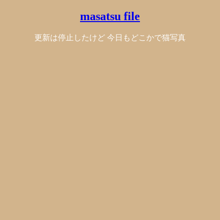
masatsu file
更新は停止したけど 今日もどこかで猫写真