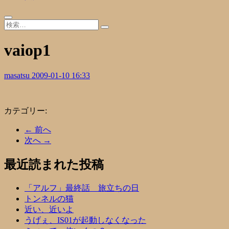
vaiop1
masatsu
2009-01-10 16:33
カテゴリー:
← 前へ
次へ →
最近読まれた投稿
「アルフ」最終話 旅立ちの日
トンネルの猫
近い、近いよ
うげぇ、IS01が起動しなくなった