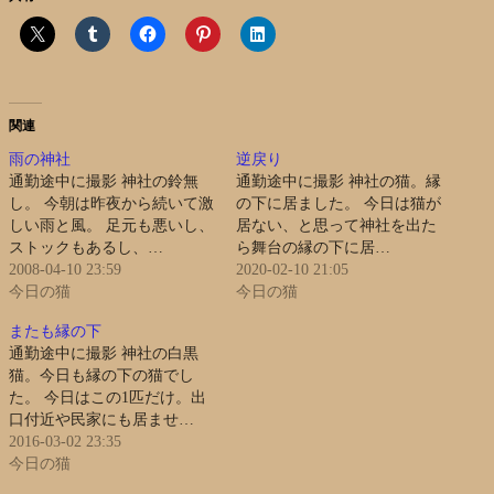
関連
雨の神社
逆戻り
通勤途中に撮影 神社の鈴無
通勤途中に撮影 神社の猫。縁
し。 今朝は昨夜から続いて激
の下に居ました。 今日は猫が
しい雨と風。 足元も悪いし、
居ない、と思って神社を出た
ストックもあるし、…
ら舞台の縁の下に居…
2008-04-10 23:59
2020-02-10 21:05
今日の猫
今日の猫
またも縁の下
通勤途中に撮影 神社の白黒
猫。今日も縁の下の猫でし
た。 今日はこの1匹だけ。出
口付近や民家にも居ませ…
2016-03-02 23:35
今日の猫