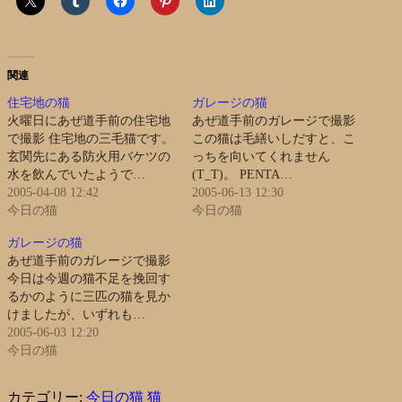
関連
住宅地の猫
ガレージの猫
火曜日にあぜ道手前の住宅地
あぜ道手前のガレージで撮影
で撮影 住宅地の三毛猫です。
この猫は毛繕いしだすと、こ
玄関先にある防火用バケツの
っちを向いてくれません
水を飲んでいたようで…
(T_T)。 PENTA…
2005-04-08 12:42
2005-06-13 12:30
今日の猫
今日の猫
ガレージの猫
あぜ道手前のガレージで撮影
今日は今週の猫不足を挽回す
るかのように三匹の猫を見か
けましたが、いずれも…
2005-06-03 12:20
今日の猫
カテゴリー:
今日の猫
猫