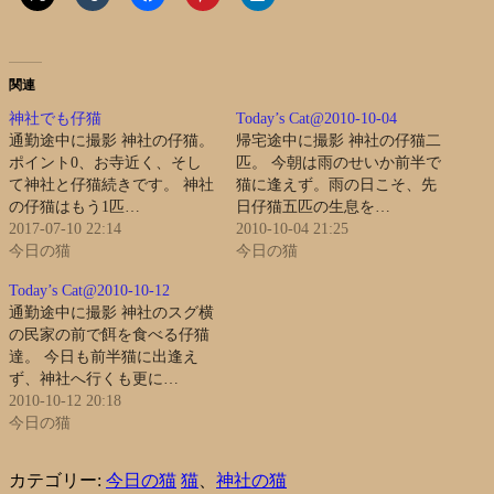
関連
神社でも仔猫
Today’s Cat@2010-10-04
通勤途中に撮影 神社の仔猫。
帰宅途中に撮影 神社の仔猫二
ポイント0、お寺近く、そし
匹。 今朝は雨のせいか前半で
て神社と仔猫続きです。 神社
猫に逢えず。雨の日こそ、先
の仔猫はもう1匹…
日仔猫五匹の生息を…
2017-07-10 22:14
2010-10-04 21:25
今日の猫
今日の猫
Today’s Cat@2010-10-12
通勤途中に撮影 神社のスグ横
の民家の前で餌を食べる仔猫
達。 今日も前半猫に出逢え
ず、神社へ行くも更に…
2010-10-12 20:18
今日の猫
カテゴリー:
今日の猫
猫
、
神社の猫