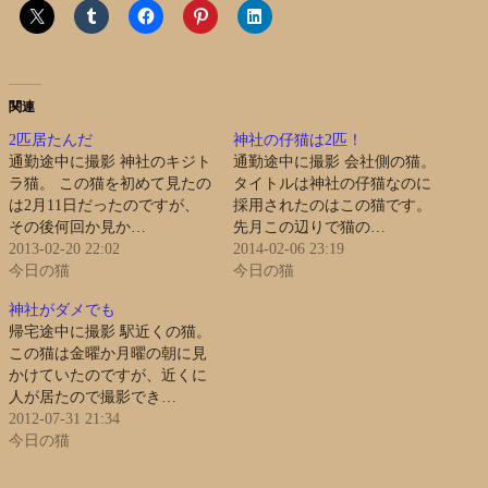
関連
2匹居たんだ
神社の仔猫は2匹！
通勤途中に撮影 神社のキジト
通勤途中に撮影 会社側の猫。
ラ猫。 この猫を初めて見たの
タイトルは神社の仔猫なのに
は2月11日だったのですが、
採用されたのはこの猫です。
その後何回か見か…
先月この辺りで猫の…
2013-02-20 22:02
2014-02-06 23:19
今日の猫
今日の猫
神社がダメでも
帰宅途中に撮影 駅近くの猫。
この猫は金曜か月曜の朝に見
かけていたのですが、近くに
人が居たので撮影でき…
2012-07-31 21:34
今日の猫