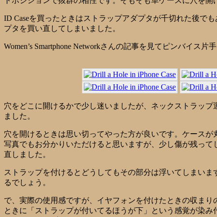
トポジションで抜群の相性です。そもそも革ケースに穴を開
ID Caseを買ったときはストラップアダプタが千切れた
プタを買い直してしまいました。
Women’s Smartphone Networkさんの記事を見て
穴をどこに開けるかで少し迷いましたが、ネックストラップ運
ました。
穴を開けるときは思い切ってやった方が良いです。ケースが丸
写真でもお分かりいただけると思いますが、少し傷が残って
直しました。
ストラップを付けるとどうしてもその部分は浮いてしまいま
るでしょう。
で、実際の使用感ですが、イヤフォンを付けたときの収まり
ときに「ストラップが付いてるほうが下」という感覚が染み