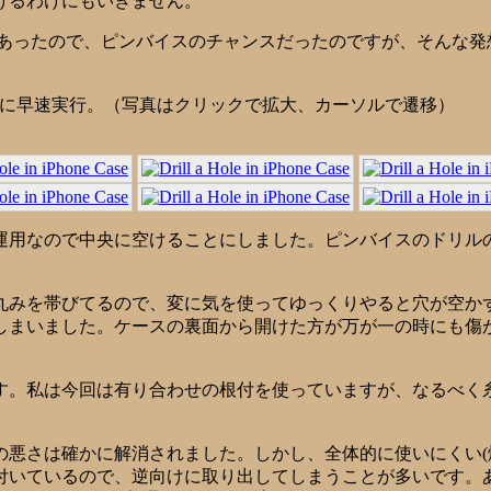
けるわけにもいきません。
後でもあったので、ピンバイスのチャンスだったのですが、そんな
ピンバイス片手に早速実行。（写真はクリックで拡大、カーソルで遷移）
用なので中央に空けることにしました。ピンバイスのドリルの径
みを帯びてるので、変に気を使ってゆっくりやると穴が空かずに
しまいました。ケースの裏面から開けた方が万が一の時にも傷
す。私は今回は有り合わせの根付を使っていますが、なるべく
の悪さは確かに解消されました。しかし、全体的に使いにくい(
付いているので、逆向けに取り出してしまうことが多いです。