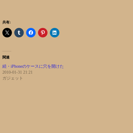
共有:
関連
続・iPhoneのケースに穴を開けた
2010-01-31 21:21
ガジェット