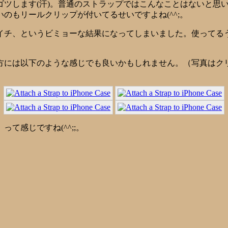
ゴツします(汗)。普通のストラップではこんなことはないと思
のもリールクリップが付いてるせいですよね(^^;。
イチ、というビミョーな結果になってしまいました。使ってる
方には以下のような感じでも良いかもしれません。（写真はク
て感じですね(^^;;。