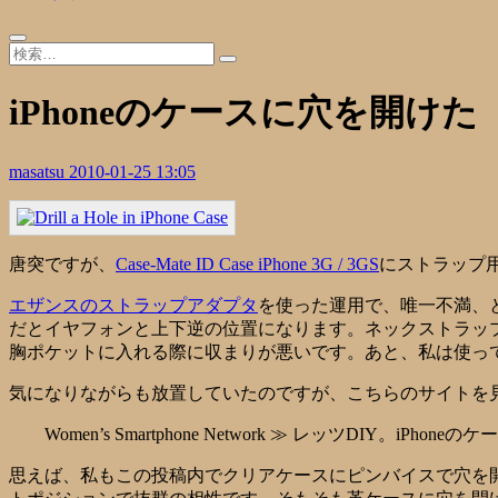
iPhoneのケースに穴を開けた
masatsu
2010-01-25 13:05
唐突ですが、
Case-Mate ID Case iPhone 3G / 3GS
にストラップ
エザンスのストラップアダプタ
を使った運用で、唯一不満、
だとイヤフォンと上下逆の位置になります。ネックストラッ
胸ポケットに入れる際に収まりが悪いです。あと、私は使っ
気になりながらも放置していたのですが、こちらのサイトを
Women’s Smartphone Network ≫ レッツDIY。iPh
思えば、私もこの投稿内でクリアケースにピンバイスで穴を