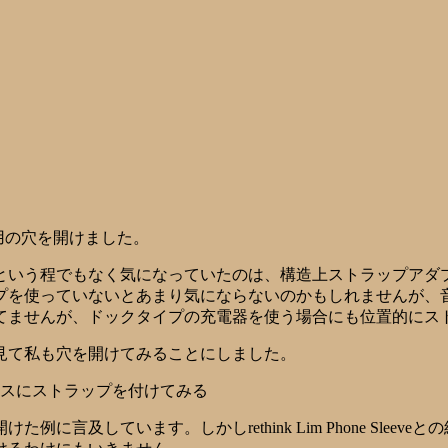
用の穴を開けました。
という程でもなく気になっていたのは、構造上ストラップアダ
プを使っていないとあまり気にならないのかもしれませんが、
てませんが、ドックタイプの充電器を使う場合にも位置的にス
見て私も穴を開けてみることにしました。
oneのケースにストラップを付けてみる
開けた例に言及しています。しかし
rethink Lim Phone Sleeve
との