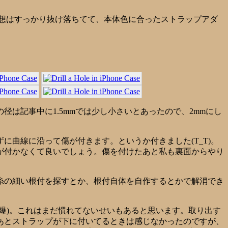
発想はすっかり抜け落ちてて、本体色に合ったストラップアダ
は記事中に1.5mmでは少し小さいとあったので、2mmにし
曲線に沿って傷が付きます。というか付きました(T_T)。
が付かなくて良いでしょう。傷を付けたあと私も裏面からやり
糸の細い根付を探すとか、根付自体を自作するとかで解消でき
爆)。これはまだ慣れてないせいもあると思います。取り出す
あとストラップが下に付いてるときは感じなかったのですが、