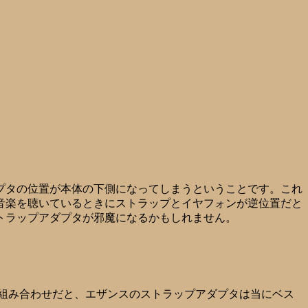
プタの位置が本体の下側になってしまうということです。これ
音楽を聴いているときにストラップとイヤフォンが逆位置だと
トラップアダプタが邪魔になるかもしれません。
組み合わせだと、エザンスのストラップアダプタは当にベス