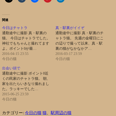
関連
今日はチャトラ
真・駅裏がイイぞ
通勤途中に撮影 真・駅裏の
通勤途中に撮影 真・駅裏のチ
猫。 今日はチャトラでした。
ャトラ猫。 先週の金曜日にこ
神社でもちゃんと撮れてます
の辺りで撮って以来、真・駅
よ。ポイント0が最…
裏の猫がなかなかア…
2016-04-15 23:55
2016-03-17 23:59
今日の猫
今日の猫
出会い頭で
通勤途中に撮影 ポイント0近
くの民家のチャトラ猫。 朝、
家を出たらいきなり撮れまし
た。ラッキーでした…
2015-06-25 23:59
今日の猫
カテゴリー:
今日の猫
猫
、
駅周辺の猫