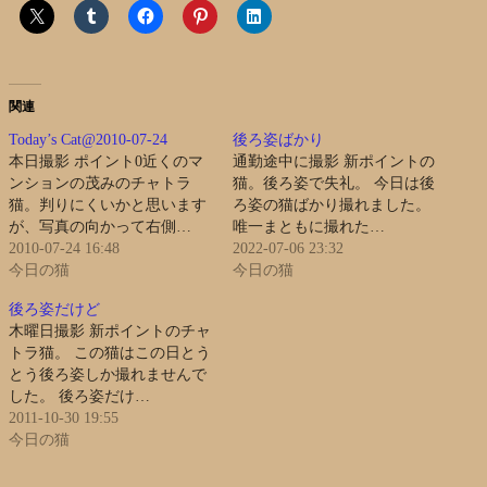
関連
Today’s Cat@2010-07-24
後ろ姿ばかり
本日撮影 ポイント0近くのマ
通勤途中に撮影 新ポイントの
ンションの茂みのチャトラ
猫。後ろ姿で失礼。 今日は後
猫。判りにくいかと思います
ろ姿の猫ばかり撮れました。
が、写真の向かって右側…
唯一まともに撮れた…
2010-07-24 16:48
2022-07-06 23:32
今日の猫
今日の猫
後ろ姿だけど
木曜日撮影 新ポイントのチャ
トラ猫。 この猫はこの日とう
とう後ろ姿しか撮れませんで
した。 後ろ姿だけ…
2011-10-30 19:55
今日の猫