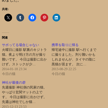
めました。
共有:
関連
サボってる場合じゃない
携帯を取りに帰る
火曜日に撮影 駅裏のキジトラ
帰宅途中に撮影 駅へ行くまで
猫。夜より明け方の方が撮り
に撮りました。判り難いかも
難いです。 今日は撮影に出か
しれませんが、タイヤの陰に
けず。ストックが少…
黒猫が居ます。 次に…
2014-01-18 23:34
2013-08-29 22:25
今日の猫
今日の猫
神社が最後の砦
先週撮影 神社側の民家の猫。
やっぱり玄関マットの上で
す。 今日は撮影に出かけず。
先週は神社でしか猫…
2015-12-13 23:53