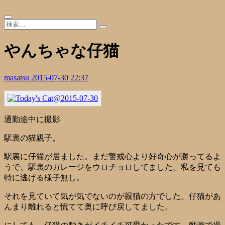
やんちゃな仔猫
masatsu
2015-07-30 22:37
通勤途中に撮影
駅裏の猫親子。
駅裏に仔猫が居ました。まだ警戒心より好奇心が勝ってるよ
うで、駅裏のガレージをウロチョロしてました。私を見ても
特に逃げる様子無し。
それを見ていて気が気でないのが親猫の方でした。仔猫があ
んまり離れると慌てて奥に呼び戻してました。