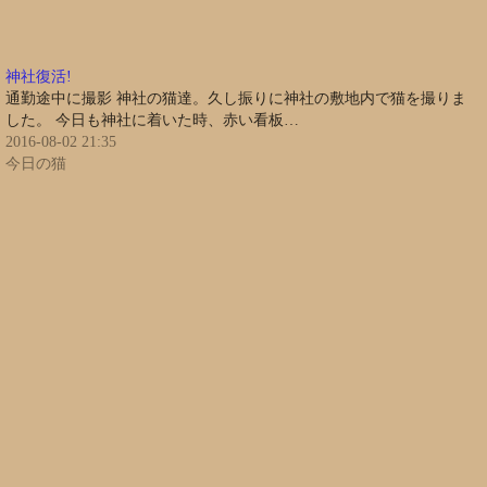
神社復活!
通勤途中に撮影 神社の猫達。久し振りに神社の敷地内で猫を撮りま
した。 今日も神社に着いた時、赤い看板…
2016-08-02 21:35
今日の猫