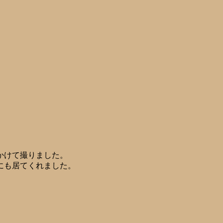
かけて撮りました。
にも居てくれました。