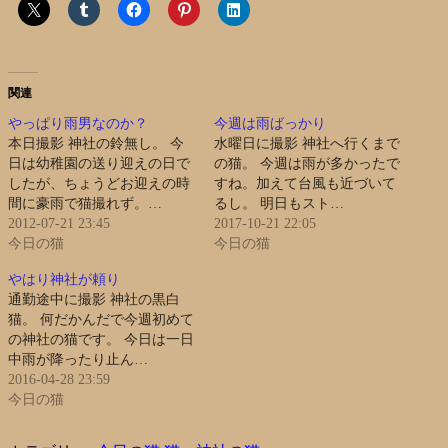
関連
やっぱり雨男なのか？
今週は雨ばっかり
本日撮影 神社の鈴無し。 今
水曜日に撮影 神社へ行くまで
日は幼稚園の送り迎えの日で
の猫。 今週は雨が多かったで
したが、ちょうどお迎えの時
すね。加えて台風も近づいて
間に豪雨で猫撮れず。…
るし。 明日もスト…
2012-07-21 23:45
2017-10-21 22:05
今日の猫
今日の猫
やはり神社が頼り
通勤途中に撮影 神社の黒白
猫。 何だかんだで今週初めて
の神社の猫です。 今日は一日
中雨が降ったり止ん…
2016-04-28 23:59
今日の猫