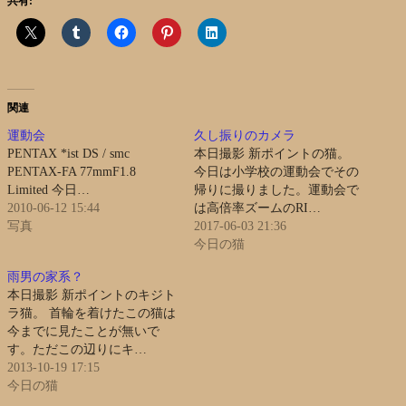
共有:
関連
運動会
久し振りのカメラ
PENTAX *ist DS / smc
本日撮影 新ポイントの猫。
PENTAX-FA 77mmF1.8
今日は小学校の運動会でその
Limited 今日…
帰りに撮りました。運動会で
2010-06-12 15:44
は高倍率ズームのRI…
写真
2017-06-03 21:36
今日の猫
雨男の家系？
本日撮影 新ポイントのキジト
ラ猫。 首輪を着けたこの猫は
今までに見たことが無いで
す。ただこの辺りにキ…
2013-10-19 17:15
今日の猫