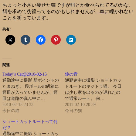
ちょっと小さい痩せた猫ですが餌とか食べられてるのかな。
餌を求めて彷徨ってるのかもしれませんが、車に轢かれない
ことを祈っています。
共有:
関連
Today’s Cat@2010-02-15
鈴の音
通勤途中に撮影 新ポイントの
通勤途中に撮影 ショートカッ
たまねぎ。 段ボールの餌箱に
トルートのキジトラ猫。 今日
餌皿が入っていませんが、餌
は少し家を出るのが遅れたの
皿は道路の真ん中に…
で通常ルート。 何…
2010-02-15 23:33
2011-02-10 20:59
今日の猫
今日の猫
ショートカットルートって何
だ？
通勤途中に撮影 ショートカッ