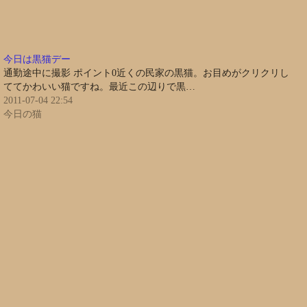
今日は黒猫デー
通勤途中に撮影 ポイント0近くの民家の黒猫。お目めがクリクリし
ててかわいい猫ですね。最近この辺りで黒…
2011-07-04 22:54
今日の猫