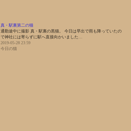
真・駅裏第二の猫
通勤途中に撮影 真・駅裏の黒猫。 今日は早出で雨も降っていたの
で神社には寄らずに駅へ直接向かいました…
2019-05-28 23:59
今日の猫