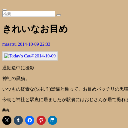
きれいなお目め
masatsu
2014-10-09 22:33
通勤途中に撮影
神社の黒猫。
いつもの貧素な(失礼？)黒猫と違って、お目めパッチリの黒
今朝も神社と駅裏に居ましたが駅裏にはおじさんが居て撮れ
共有: