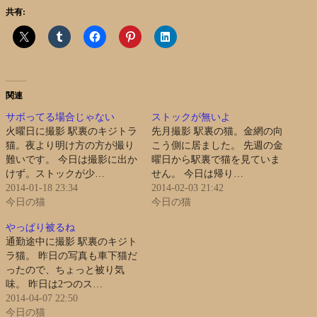
共有:
関連
サボってる場合じゃない
ストックが無いよ
火曜日に撮影 駅裏のキジトラ
先月撮影 駅裏の猫。金網の向
猫。夜より明け方の方が撮り
こう側に居ました。 先週の金
難いです。 今日は撮影に出か
曜日から駅裏で猫を見ていま
けず。ストックが少…
せん。 今日は帰り…
2014-01-18 23:34
2014-02-03 21:42
今日の猫
今日の猫
やっぱり被るね
通勤途中に撮影 駅裏のキジト
ラ猫。 昨日の写真も車下猫だ
ったので、ちょっと被り気
味。 昨日は2つのス…
2014-04-07 22:50
今日の猫