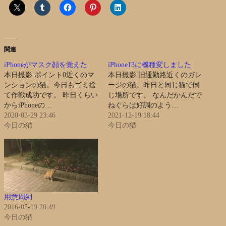
関連
iPhoneがマスク顔を覚えた
iPhone13に機種変しました
本日撮影 ポイント0近くのマ
本日撮影 旧通勤路近くのガレ
ンションの猫。今日もゴミ捨
ージの猫。昨日と同じ猫で同
て作戦成功です。 昨日くらい
じ場所です。 なんだかんだで
からiPhoneの…
ねぐらは好調のよう…
2020-03-29 23:46
2021-12-19 18:44
今日の猫
今日の猫
用意周到
2016-05-19 20:49
今日の猫