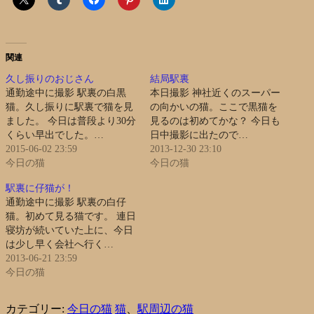
関連
久し振りのおじさん
結局駅裏
通勤途中に撮影 駅裏の白黒
本日撮影 神社近くのスーパー
猫。久し振りに駅裏で猫を見
の向かいの猫。ここで黒猫を
ました。 今日は普段より30分
見るのは初めてかな？ 今日も
くらい早出でした。…
日中撮影に出たので…
2015-06-02 23:59
2013-12-30 23:10
今日の猫
今日の猫
駅裏に仔猫が！
通勤途中に撮影 駅裏の白仔
猫。初めて見る猫です。 連日
寝坊が続いていた上に、今日
は少し早く会社へ行く…
2013-06-21 23:59
今日の猫
カテゴリー:
今日の猫
猫
、
駅周辺の猫