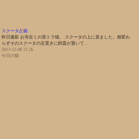
スクータ占拠
昨日撮影 お寺近くの茶トラ猫。 スクータの上に居ました。相変わ
らずそのスクータの足置きに餌皿が置いて…
2013-12-08 21:26
今日の猫