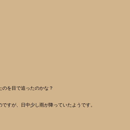
たのを目で追ったのかな？
のですが、日中少し雨が降っていたようです。