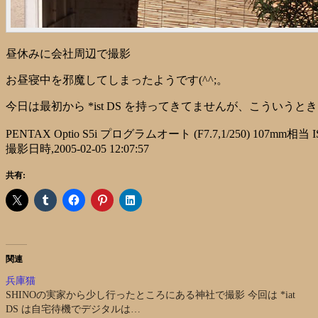
昼休みに会社周辺で撮影
お昼寝中を邪魔してしまったようです(^^;。
今日は最初から *ist DS を持ってきてませんが、こういうとき Op
PENTAX Optio S5i プログラムオート (F7.7,1/250) 107mm相当 I
撮影日時,2005-02-05 12:07:57
共有:
関連
兵庫猫
SHINOの実家から少し行ったところにある神社で撮影 今回は *iat
DS は自宅待機でデジタルは…