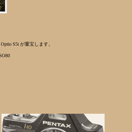
tio S5i が重宝します。
SO80