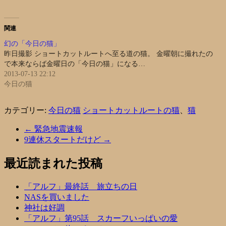
関連
幻の「今日の猫」
昨日撮影 ショートカットルートへ至る道の猫。 金曜朝に撮れたの
で本来ならば金曜日の「今日の猫」になる…
2013-07-13 22:12
今日の猫
カテゴリー:
今日の猫
ショートカットルートの猫
、
猫
←
緊急地震速報
9連休スタートだけど
→
最近読まれた投稿
「アルフ」最終話 旅立ちの日
NASを買いました
神社は好調
「アルフ」第95話 スカーフいっぱいの愛