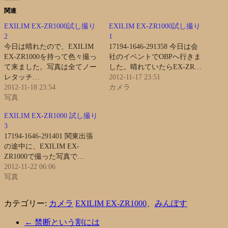
関連
EXILIM EX-ZR1000試し撮り
EXILIM EX-ZR1000試し撮り
2
1
今日は晴れたので、EXILIM
17194-1646-291358 今日は会
EX-ZR1000を持って色々撮っ
社のイベントでOBPへ行きま
て来ました。写真は全てノー
した。晴れていたらEX-ZR…
レタッチ…
2012-11-17 23:51
2012-11-18 23:54
カメラ
写真
EXILIM EX-ZR1000 試し撮り
3
17194-1646-291401 関東出張
の途中に、EXILIM EX-
ZR1000で撮った写真で…
2012-11-22 06:06
写真
カテゴリー:
カメラ
EXILIM EX-ZR1000
、
みんぽす
←
禁断という割には