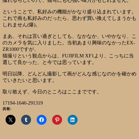
撮れるらしいので、猫写にも心強い味方かもしれません。
ということで、私好みの機能がかなり盛り込まれています。
これで画も私好みのだったら、思わず買い換えてしまうかも
しれません(爆)。
まあ、それは言い過ぎとしても、なかなか、いやかなり、こ
のカメラを気に入りました。当初あまり興味のなかったEX-
ZR1000ですが、
猫撮りという観点からは、FUJIFILM XF1より、こっちに当
選して良かった、と今では思っています。
明日以降、どんどん撮影して画がどんな感じなのかを確かめ
ていきたいと思います。
取り敢えず、今日のところはここまでです。
17194-1646-291319
共有: