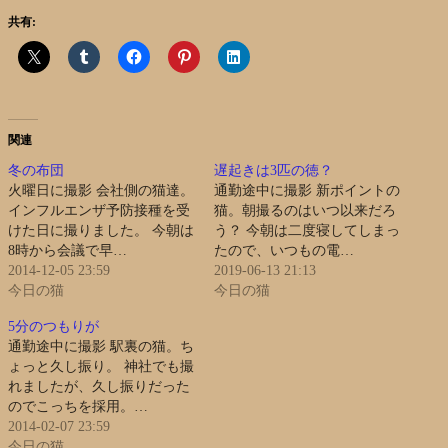
共有:
関連
冬の布団
遅起きは3匹の徳？
火曜日に撮影 会社側の猫達。
通勤途中に撮影 新ポイントの
インフルエンザ予防接種を受
猫。朝撮るのはいつ以来だろ
けた日に撮りました。 今朝は
う？ 今朝は二度寝してしまっ
8時から会議で早…
たので、いつもの電…
2014-12-05 23:59
2019-06-13 21:13
今日の猫
今日の猫
5分のつもりが
通勤途中に撮影 駅裏の猫。ち
ょっと久し振り。 神社でも撮
れましたが、久し振りだった
のでこっちを採用。…
2014-02-07 23:59
今日の猫