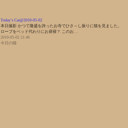
Today’s Cat@2010-05-02
本日撮影 かつて隆盛を誇ったお寺でひさ～し振りに猫を見ました。
ロープをベッド代わりにお昼寝？ このお…
2010-05-02 21:46
今日の猫