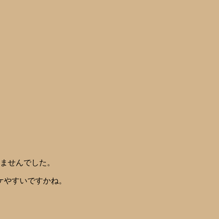
。
居ませんでした。
ケやすいですかね。