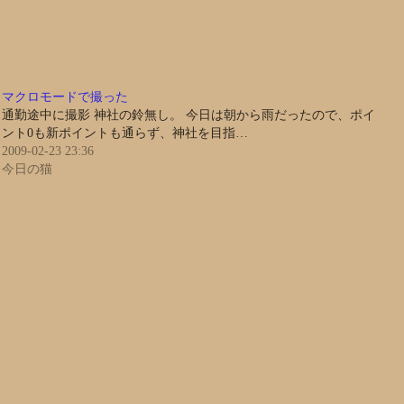
マクロモードで撮った
通勤途中に撮影 神社の鈴無し。 今日は朝から雨だったので、ポイ
ント0も新ポイントも通らず、神社を目指…
2009-02-23 23:36
今日の猫