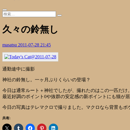
久々の鈴無し
masatsu
2011-07-28 21:45
通勤途中に撮影
神社の鈴無し。一ヶ月ぶりくらいの登場？
今日は通常ルート＋神社でしたが、撮れたのはこの一匹だけ
最近好調のポイント0や抜群の安定感の新ポイントにも猫が
今日の写真はテレマクロで撮りました。マクロなら背景もボ
共有: