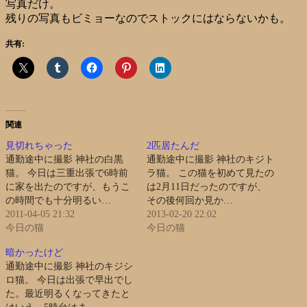
写真だけ。
残りの写真もビミョーなのでストックにはならないかも。
共有:
関連
見切れちゃった
2匹居たんだ
通勤途中に撮影 神社の白黒
通勤途中に撮影 神社のキジト
猫。 今日は三重出張で6時前
ラ猫。 この猫を初めて見たの
に家を出たのですが、もうこ
は2月11日だったのですが、
の時間でも十分明るい…
その後何回か見か…
2011-04-05 21:32
2013-02-20 22:02
今日の猫
今日の猫
暗かったけど
通勤途中に撮影 神社のキジシ
ロ猫。 今日は出張で早出でし
た。最近明るくなってきたと