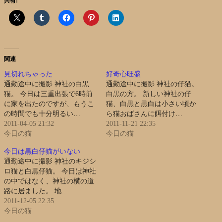
共有:
関連
見切れちゃった
好奇心旺盛
通勤途中に撮影 神社の白黒
通勤途中に撮影 神社の仔猫。
猫。 今日は三重出張で6時前
白黒の方。 新しい神社の仔
に家を出たのですが、もうこ
猫、白黒と黒白は小さい頃か
の時間でも十分明るい…
ら猫おばさんに餌付け…
2011-04-05 21:32
2011-11-21 22:35
今日の猫
今日の猫
今日は黒白仔猫がいない
通勤途中に撮影 神社のキジシ
ロ猫と白黒仔猫。 今日は神社
の中ではなく、神社の横の道
路に居ました。 地…
2011-12-05 22:35
今日の猫