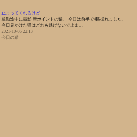
止まってくれるけど
通勤途中に撮影 新ポイントの猫。 今日は前半で4匹撮れました。
今日見かけた猫はどれも逃げないで止ま…
2021-10-06 22:13
今日の猫