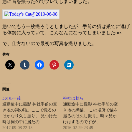
急に首を振ったのでブレてしまいました。
急いでもう一枚撮ろうとしましたが、手前の猫は巣でに逃げ
る体勢に入っていて、こんなんになってしまいましたorz
で、仕方ないので最初の写真を撮りました。
共有:
関連
3スルー後
神社は疎ら
通勤途中に撮影 神社手前の空
通勤途中に撮影 神社手前の空
き地の祠の猫。ここで撮るの
き地の黒猫。 この場所で猫を
はかなり久し振り。 見つけた
撮るのは久し振り。時々見か
時は祠の中に居たの…
けはするのですが、…
2017-09-08 22:15
2016-02-29 23:49