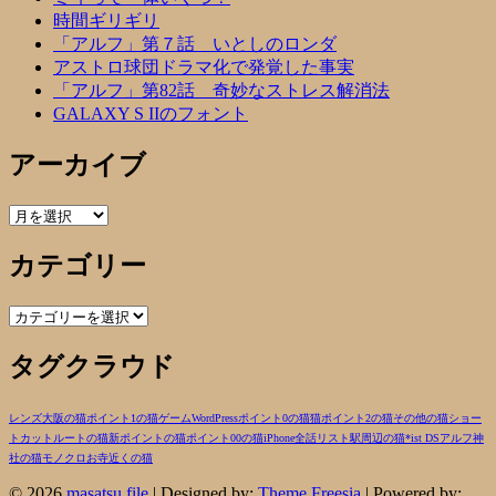
時間ギリギリ
「アルフ」第７話 いとしのロンダ
アストロ球団ドラマ化で発覚した事実
「アルフ」第82話 奇妙なストレス解消法
GALAXY S IIのフォント
アーカイブ
ア
ー
カテゴリー
カ
イ
ブ
カ
テ
タグクラウド
ゴ
リ
ー
レンズ
大阪の猫
ポイント1の猫
ゲーム
WordPress
ポイント0の猫
猫
ポイント2の猫
その他の猫
ショー
トカットルートの猫
新ポイントの猫
ポイント00の猫
iPhone
全話リスト
駅周辺の猫
*ist DS
アルフ
神
社の猫
モノクロ
お寺近くの猫
© 2026
masatsu file
| Designed by:
Theme Freesia
| Powered by: