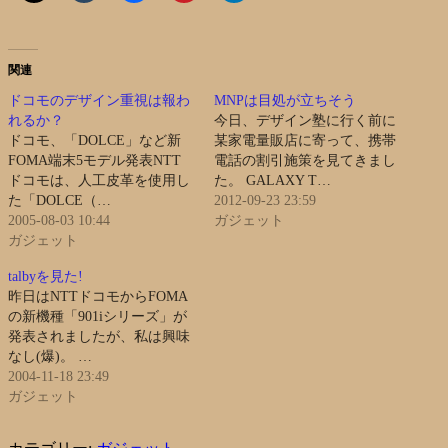
関連
ドコモのデザイン重視は報わ
MNPは目処が立ちそう
れるか？
今日、デザイン塾に行く前に
ドコモ、「DOLCE」など新
某家電量販店に寄って、携帯
FOMA端末5モデル発表NTT
電話の割引施策を見てきまし
ドコモは、人工皮革を使用し
た。 GALAXY T…
た「DOLCE（…
2012-09-23 23:59
2005-08-03 10:44
ガジェット
ガジェット
talbyを見た!
昨日はNTTドコモからFOMA
の新機種「901iシリーズ」が
発表されましたが、私は興味
なし(爆)。 …
2004-11-18 23:49
ガジェット