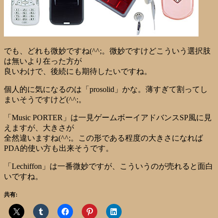
でも、どれも微妙ですね(^^;。微妙ですけどこういう選択肢
は無いより在った方が
良いわけで、後続にも期待したいですね。
個人的に気になるのは「prosolid」かな。薄すぎて割ってし
まいそうですけど(^^;。
「Music PORTER」は一見ゲームボーイアドバンスSP風に見
えますが、大きさが
全然違いますね(^^;。この形である程度の大きさになれば
PDA的使い方も出来そうです。
「Lechiffon」は一番微妙ですが、こういうのが売れると面白
いですね。
共有: