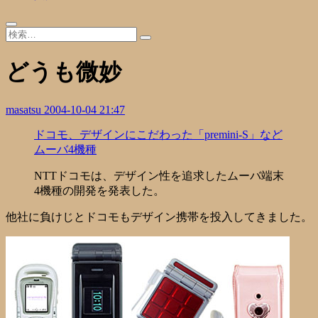
どうも微妙
masatsu
2004-10-04 21:47
ドコモ、デザインにこだわった「premini-S」など
ムーバ4機種
NTTドコモは、デザイン性を追求したムーバ端末
4機種の開発を発表した。
他社に負けじとドコモもデザイン携帯を投入してきました。