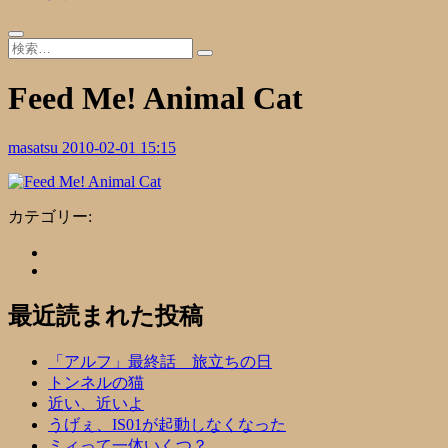
Feed Me! Animal Cat
masatsu
2010-02-01 15:15
カテゴリー:
最近読まれた投稿
「アルフ」最終話 旅立ちの日
トンネルの猫
近い、近いよ
うげぇ、IS01が起動しなくなった
ミィって一体いくつ？