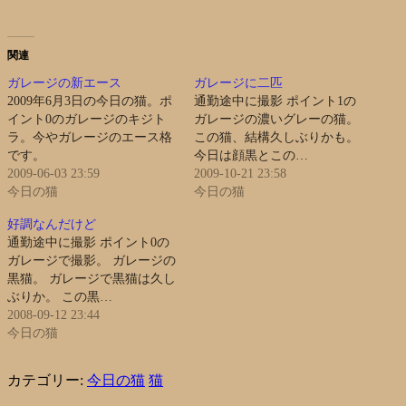
関連
ガレージの新エース
ガレージに二匹
2009年6月3日の今日の猫。ポ
通勤途中に撮影 ポイント1の
イント0のガレージのキジト
ガレージの濃いグレーの猫。
ラ。今やガレージのエース格
この猫、結構久しぶりかも。
です。
今日は顔黒とこの…
2009-06-03 23:59
2009-10-21 23:58
今日の猫
今日の猫
好調なんだけど
通勤途中に撮影 ポイント0の
ガレージで撮影。 ガレージの
黒猫。 ガレージで黒猫は久し
ぶりか。 この黒…
2008-09-12 23:44
今日の猫
カテゴリー:
今日の猫
猫