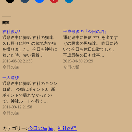
関連
神社復活!
平成最後の『今日の猫』
通勤途中に撮影 神社の猫達。
通勤途中に撮影 神社を出てす
久し振りに神社の敷地内で猫
ぐの民家の黒猫達。 昨日に続
を撮りました。 今日も神社に
いて今日も休日出勤でした。
着いた時、赤い看板…
平成最後の日も仕事…
2016-08-02 21:35
2019-04-30 20:29
今日の猫
今日の猫
一人遊び
通勤途中に撮影 神社のキジシ
ロ猫。 今朝はポイント0、新
ポイントで撮れなかったの
で、神社ルートへ行く…
2011-09-12 21:58
今日の猫
カテゴリー:
今日の猫
猫
、
神社の猫