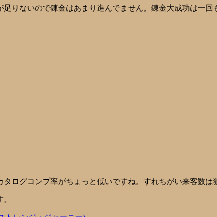
が足りないので錬金はあまり進んでません。錬金大成功は一回
タログコンプ率がちょっと低いですね。すれちがい来客数は狙
す。