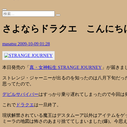
さよならドラクエ こんにち
masatsu
2009-10-09 01:28
本日発売の「
真・女神転生 STRANGE JOURNEY
」が届きま
ストレンジ・ジャーニーが出るのを知ったのは八月下旬だった
思ってたので。
デビルサバイバー
はすっかり乗り遅れてしまったので今回は
これで
ドラクエ
は一旦終了。
現状解禁されている魔王はデスタムーア以外はアイテムをゲッ
ミーラの地図は怖さのあまり捨ててしまいました(爆)。今思