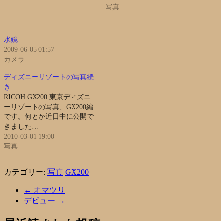
写真
水鏡
2009-06-05 01:57
カメラ
ディズニーリゾートの写真続
き
RICOH GX200 東京ディズニ
ーリゾートの写真、GX200編
です。何とか近日中に公開で
きました…
2010-03-01 19:00
写真
カテゴリー:
写真
GX200
←
オマツリ
デビュー
→