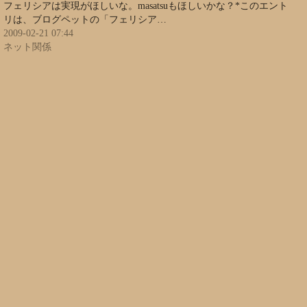
フェリシアは実現がほしいな。masatsuもほしいかな？*このエント
リは、ブログペットの「フェリシア…
2009-02-21 07:44
ネット関係