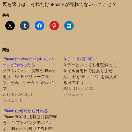
裏を返せば、それだけ iPhone が売れてないってこと？
共有:
関連
iPhone for everybodyキャンペ
Ｘデーは4月10日？
ーンが終わったら
Ｘデーといっても北朝鮮のミ
ソフトバンク、携帯やiPhone
サイル発射日ではありませ
向け「Wi-Fiバリュープラ
ん。 私が iPhone 3G を購入す
ン」発表 - ケータイ Watch ソ
る日です（…
フ…
2009-03-28 02:32
2010-01-29 14:51
ガジェット
ガジェット
iPhone は候補から外れる
iPhone 3Gの利用料は月額7280
円～ ソフトバンクモバイル
は、iPhone 3G向けの専用料…