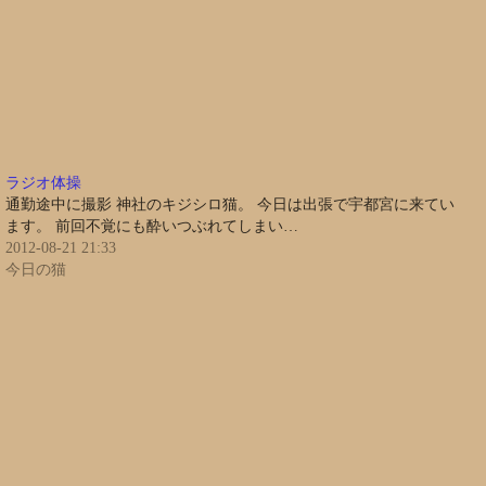
ラジオ体操
通勤途中に撮影 神社のキジシロ猫。 今日は出張で宇都宮に来てい
ます。 前回不覚にも酔いつぶれてしまい…
2012-08-21 21:33
今日の猫