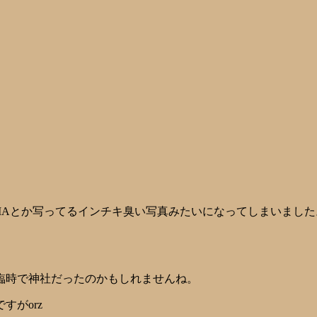
MAとか写ってるインチキ臭い写真みたいになってしまいました
臨時で神社だったのかもしれませんね。
がorz