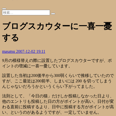
ブログスカウターに一喜一憂
する
masatsu
2007-12-02 19:11
9月の模様替えの際に設置した
ブログスカウター
ですが、ポ
イントの増減に一喜一憂しています。
設置した当初は200後半から300弱くらいで推移していたので
すが、ここ最近は200前半、しまいには 200 を切ってしまう
んじゃないだろうかというくらい下がってました。
法則として、「今日の猫」だけしか投稿しなかった日より、
他のエントリも投稿した日の方がポイントが高い、日付が変
わる直前に投稿するより、日中に投稿する方がポイントが高
い、というのがあるようですが、一定していません。