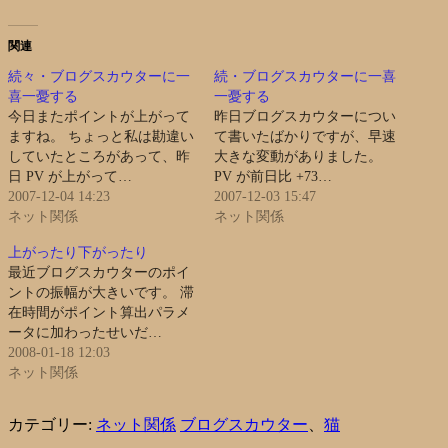
関連
続々・ブログスカウターに一
続・ブログスカウターに一喜
喜一憂する
一憂する
今日またポイントが上がって
昨日ブログスカウターについ
ますね。 ちょっと私は勘違い
て書いたばかりですが、早速
していたところがあって、昨
大きな変動がありました。
日 PV が上がって…
PV が前日比 +73…
2007-12-04 14:23
2007-12-03 15:47
ネット関係
ネット関係
上がったり下がったり
最近ブログスカウターのポイ
ントの振幅が大きいです。 滞
在時間がポイント算出パラメ
ータに加わったせいだ…
2008-01-18 12:03
ネット関係
カテゴリー:
ネット関係
ブログスカウター
、
猫