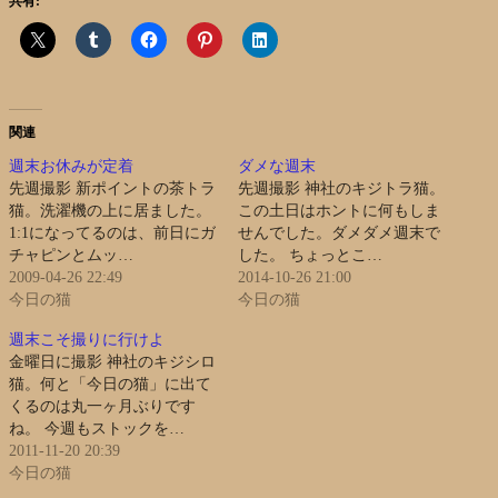
共有:
関連
週末お休みが定着
ダメな週末
先週撮影 新ポイントの茶トラ
先週撮影 神社のキジトラ猫。
猫。洗濯機の上に居ました。
この土日はホントに何もしま
1:1になってるのは、前日にガ
せんでした。ダメダメ週末で
チャピンとムッ…
した。 ちょっとこ…
2009-04-26 22:49
2014-10-26 21:00
今日の猫
今日の猫
週末こそ撮りに行けよ
金曜日に撮影 神社のキジシロ
猫。何と「今日の猫」に出て
くるのは丸一ヶ月ぶりです
ね。 今週もストックを…
2011-11-20 20:39
今日の猫