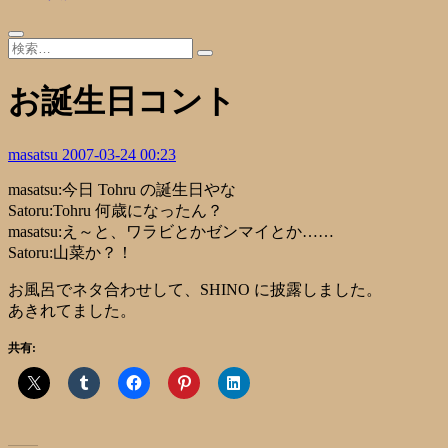
お誕生日コント
masatsu
2007-03-24 00:23
masatsu:今日 Tohru の誕生日やな
Satoru:Tohru 何歳になったん？
masatsu:え～と、ワラビとかゼンマイとか……
Satoru:山菜か？！
お風呂でネタ合わせして、SHINO に披露しました。
あきれてました。
共有: