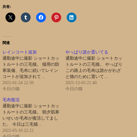
共有:
関連
レインコート追加
やっぱり誰か置いてる
通勤途中に撮影 ショートカッ
通勤途中に撮影 ショートカッ
トルートの三毛猫。 猫用の防
トルートの三毛猫。 やっぱり
寒装備、毛布に続いてレイン
この路上の毛布は誰かがわざ
コートが追加されて…
と猫のために置いて…
2022-01-24 22:50
2021-12-03 21:40
今日の猫
今日の猫
毛布復活
通勤途中に撮影 ショートカッ
トルートの三毛猫。 朝夕肌寒
いせいか毛布が復活してまし
た。 今日は三毛猫…
2022-05-10 22:22
今日の猫