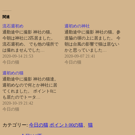
関連
流石週初め
週初めの神社
通勤途中に撮影 神社の猫。
通勤途中に撮影 神社の猫。参
今朝は神社に2匹居ました。
道脇の塀の上に居ました。 今
流石週初め。 でも他の場所で
朝は台風の影響で猫は居ない
は撮れませんでした…
かと思っていました…
2020-09-14 21:53
2020-09-07 21:41
今日の猫
今日の猫
週初めの猫
通勤途中に撮影 神社の猫達。
週初めなので何とか神社に居
てくれました。 ポイント0に
も居たのでトータ…
2020-10-19 21:42
今日の猫
カテゴリー:
今日の猫
ポイント00の猫
、
猫