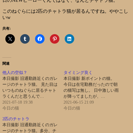
日のNEWヒーローくんではなく、なんとチャトラ猫。
このねぐらには2匹のチャトラ猫が居るんですね。ややこし
いw
共有:
関連
他人の空似？
タイミング良く
本日撮影 旧通勤路近くのガレ
本日撮影 新ポイントの猫。
ージのチャトラ猫。 見た目は
今日は在宅勤務だったので朝
いつものねぐらに居るチャト
の猫写は無し。 日中激しい雨
ラくんだと思うんで…
が降ってましたが、…
2021-07-18 19:38
2021-06-15 21:09
今日の猫
今日の猫
2匹のチャトラ
本日撮影 旧通勤路近くのガレ
ージのチャトラ猫。多分、チ