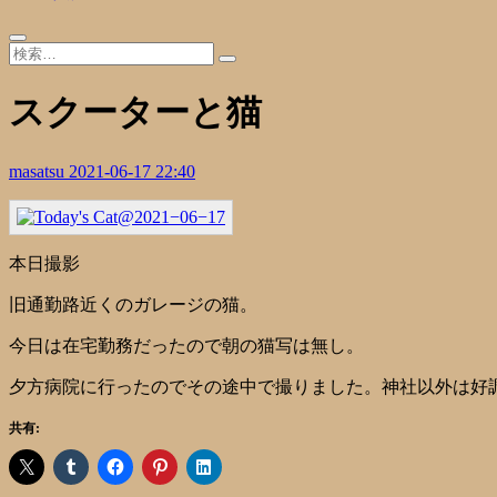
スクーターと猫
masatsu
2021-06-17 22:40
本日撮影
旧通勤路近くのガレージの猫。
今日は在宅勤務だったので朝の猫写は無し。
夕方病院に行ったのでその途中で撮りました。神社以外は好
共有: