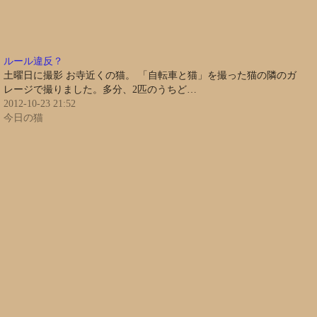
ルール違反？
土曜日に撮影 お寺近くの猫。 「自転車と猫」を撮った猫の隣のガ
レージで撮りました。多分、2匹のうちど…
2012-10-23 21:52
今日の猫