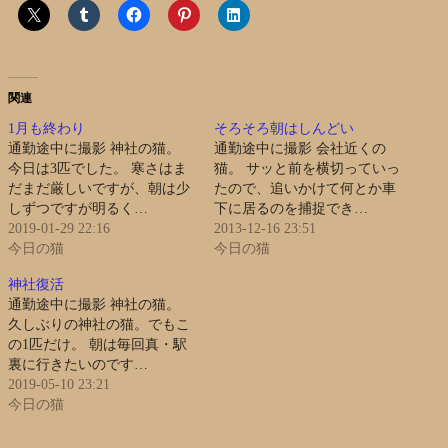
関連
1月も終わり
そろそろ朝はしんどい
通勤途中に撮影 神社の猫。
通勤途中に撮影 会社近くの
今日は3匹でした。 寒さはま
猫。 サッと前を横切っていっ
だまだ厳しいですが、朝は少
たので、追いかけて何とか車
しずつですが明るく…
下に居るのを捕捉でき…
2019-01-29 22:16
2013-12-16 23:51
今日の猫
今日の猫
神社復活
通勤途中に撮影 神社の猫。
久しぶりの神社の猫。でもこ
の1匹だけ。 朝は毎回真・駅
裏に行きたいのです…
2019-05-10 23:21
今日の猫