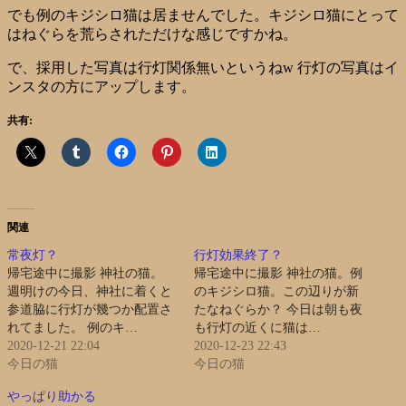
でも例のキジシロ猫は居ませんでした。キジシロ猫にとって
はねぐらを荒らされただけな感じですかね。
で、採用した写真は行灯関係無いというねw 行灯の写真はイ
ンスタの方にアップします。
共有:
関連
常夜灯？
行灯効果終了？
帰宅途中に撮影 神社の猫。
帰宅途中に撮影 神社の猫。例
週明けの今日、神社に着くと
のキジシロ猫。この辺りが新
参道脇に行灯が幾つか配置さ
たなねぐらか？ 今日は朝も夜
れてました。 例のキ…
も行灯の近くに猫は…
2020-12-21 22:04
2020-12-23 22:43
今日の猫
今日の猫
やっぱり助かる