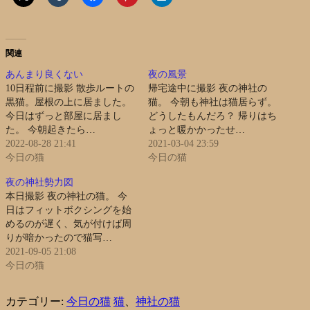
関連
あんまり良くない
夜の風景
10日程前に撮影 散歩ルートの
帰宅途中に撮影 夜の神社の
黒猫。屋根の上に居ました。
猫。 今朝も神社は猫居らず。
今日はずっと部屋に居まし
どうしたもんだろ？ 帰りはち
た。 今朝起きたら…
ょっと暖かかったせ…
2022-08-28 21:41
2021-03-04 23:59
今日の猫
今日の猫
夜の神社勢力図
本日撮影 夜の神社の猫。 今
日はフィットボクシングを始
めるのが遅く、気が付けば周
りが暗かったので猫写…
2021-09-05 21:08
今日の猫
カテゴリー:
今日の猫
猫
、
神社の猫