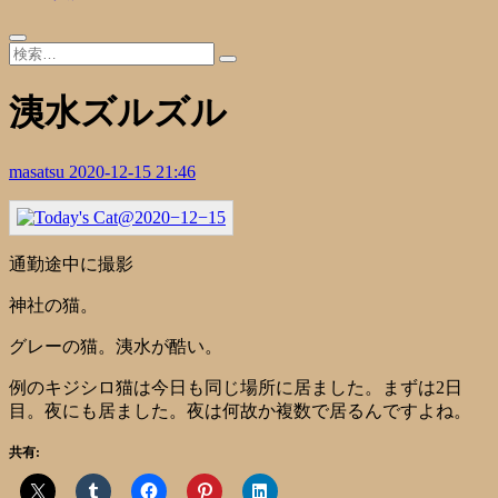
洟水ズルズル
masatsu
2020-12-15 21:46
通勤途中に撮影
神社の猫。
グレーの猫。洟水が酷い。
例のキジシロ猫は今日も同じ場所に居ました。まずは2日
目。夜にも居ました。夜は何故か複数で居るんですよね。
共有: