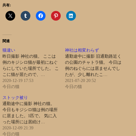
共有:
関連
猫違い
神社は相変わらず
昨日撮影 神社の猫。 ここは
通勤途中に撮影 旧通勤路近く
例のキジシロ猫が最初にねぐ
の公園のチャトラ猫。 今日は
らにしていた場所でした。 こ
例のねぐらには居ませんでし
こに猫が居たので、…
たが、少し離れたこ…
2020-12-19 17:53
2021-07-20 20:52
今日の猫
今日の猫
ストック被り
通勤途中に撮影 神社の猫。
今日もキジシロ猫は例の場所
に居ました。1匹で。 気に入
った場所には居続け…
2020-12-09 21:39
今日の猫